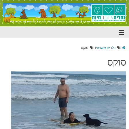
כלבים שאומצו
סוקס
סוקס