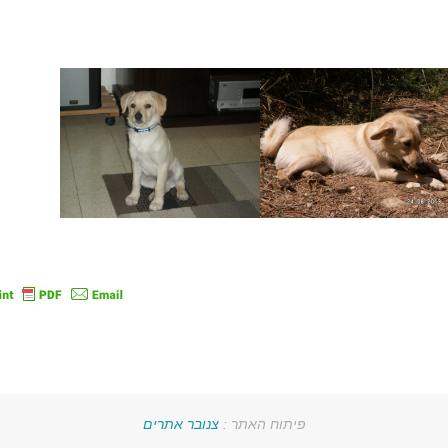
פיתוח האתר :
צנובר אתרים