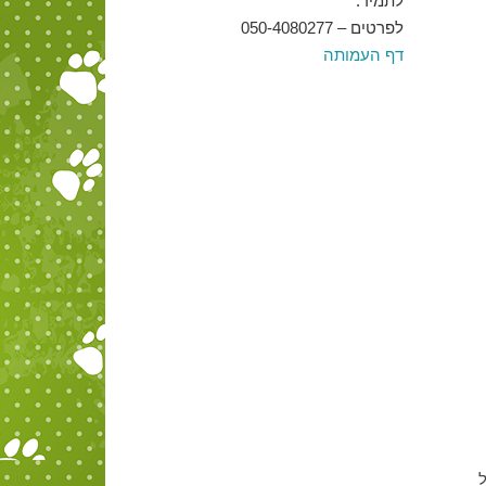
לתמיד.
לפרטים – 050-4080277
דף העמותה
ל