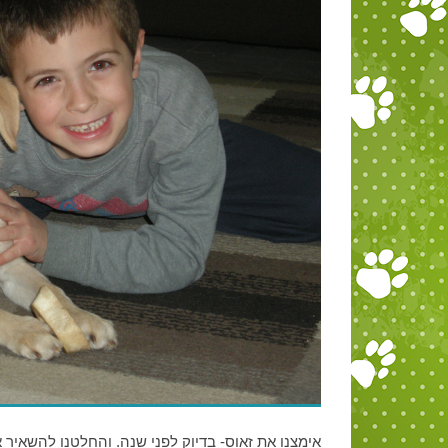
אימצנו את זאוס- בדיוק לפני שנה. והחלטנו להשאיר 