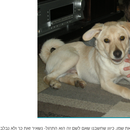
את שמו, כיוון שחשבנו שאם לשם זה הוא התרגל- נשאיר זאת כך ולא נבלב