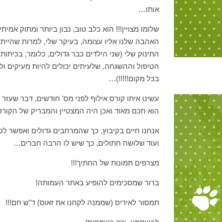
אותו…
שלומו מצויין!!! הוא כלב טוב, נבון ביותר ומתוק אמי
האהבה שלנו אליו עצומה, בעיקר שלי, למרות שהיית
התינוק שלי (שני הילדים כבר גדולים, כלומר, בכיתות
הטיפול וההשגחה, שלעיתים יכולים להיות מעיקים ולא
בכל מקום!!!!!)…
עשינו איתו קורס אילוף לפני מס' חודשים, דבר שעזר 
הוא חכם מאוד ואכן היה המצטיין והמבריק של הקורס!
אנחנו חיים בקיבוץ, כך שהמרחבים גדולים ואפשר לט
ועוד שלושה חתולים, כך שיש לו הרבה חברים…
מצרפים תמונות של החתיך!!!
ברור שמסכימים להופיע באתר העמותה!
תמסור לאיריס (שממנה לקחנו את זאוס) ד"ש חם!!!