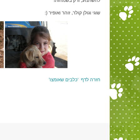
להשתמע, ורק בשמחות!
שוגי וגולן קולר, זוהר ואופיר (:
חזרה לדף ‘כלבים שאומצו’