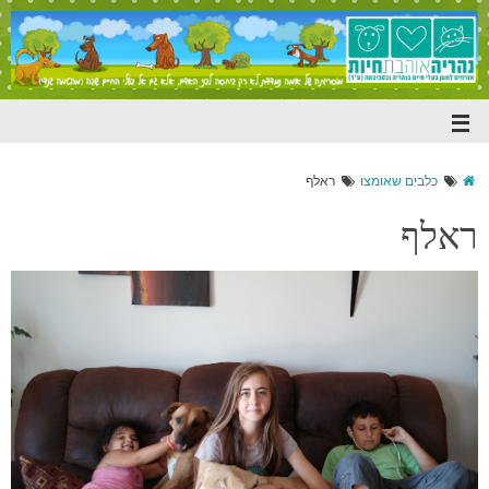
כלבים שאומצו
ראלף
ראלף