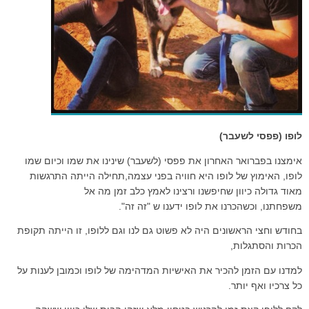
לופו (פפסי לשעבר)
אימצנו בפברואר האחרון את פפסי (לשעבר) שינינו את שמו וכיום שמו
לופו, האימוץ של לופו היא חוויה בפני עצמה,תחילה הייתה התרגשות
מאוד גדולה כיוון שחיפשנו ורצינו לאמץ כלב זמן מה אל
משפחתנו, וכשהכרנו את לופו ידענו ש "זה זה".
בחודש וחצי הראשונים היה לא פשוט גם לנו וגם ללופו, זו הייתה תקופת
הכרות והסתגלות,
למדנו עם הזמן להכיר את האישיות המדהימה של לופו וכמובן לענות על
כל צרכיו ואף יותר.